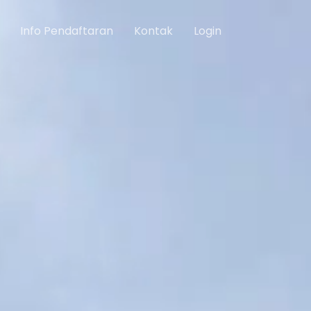
Info Pendaftaran
Kontak
Login