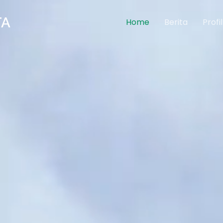
TA
Home
Berita
Profil