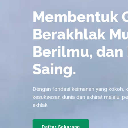
Membentuk G
Berakhlak Mu
Berilmu, dan
Saing.
Dengan fondasi keimanan yang kokoh, 
kesuksesan dunia dan akhirat melalui pe
akhlak
Daftar Sekarang