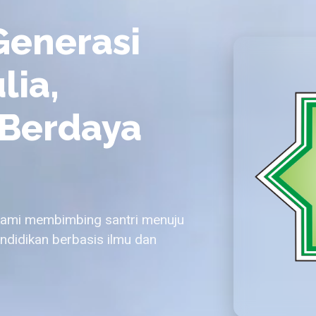
enerasi
lia,
 Berdaya
kami membimbing santri menuju
ndidikan berbasis ilmu dan